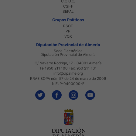
C.C.O.O.
CSI-F
SEPAL
Grupos Políticos
PSOE
PP
VOX
Diputación Provincial de Almería
Sede Electrónica
Diputación Provincial de Almería
C/ Navarro Rodrigo, 17 - 04001 Almería
Telf 950 211 100 Fax: 950 211 131
info@dipalme.org
RRAE BOPA núm 57 de 24 de marzo de 2009
NIF: P-0400000-F