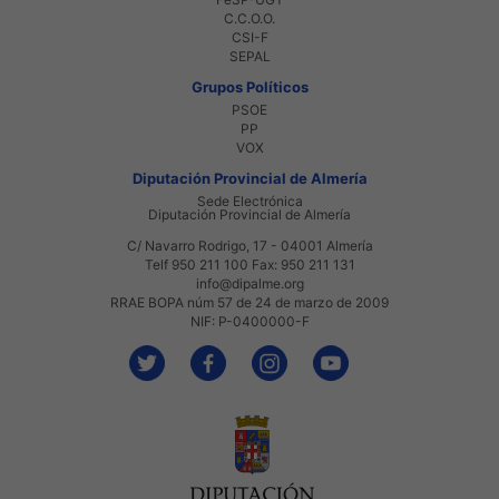
C.C.O.O.
CSI-F
SEPAL
Grupos Políticos
PSOE
PP
VOX
Diputación Provincial de Almería
Sede Electrónica
Diputación Provincial de Almería
C/ Navarro Rodrigo, 17 - 04001 Almería
Telf 950 211 100 Fax: 950 211 131
info@dipalme.org
RRAE BOPA núm 57 de 24 de marzo de 2009
NIF: P-0400000-F