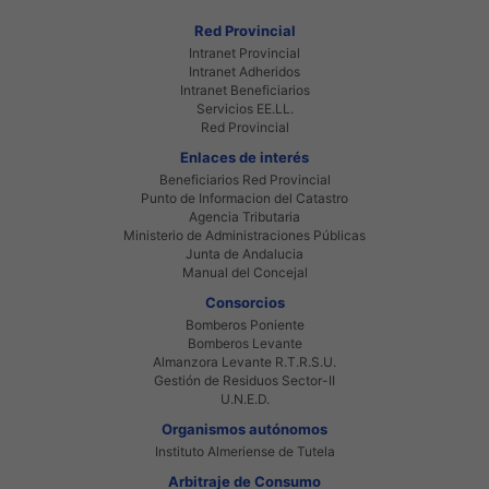
Red Provincial
Intranet Provincial
Intranet Adheridos
Intranet Beneficiarios
Servicios EE.LL.
Red Provincial
Enlaces de interés
Beneficiarios Red Provincial
Punto de Informacion del Catastro
Agencia Tributaria
Ministerio de Administraciones Públicas
Junta de Andalucia
Manual del Concejal
Consorcios
Bomberos Poniente
Bomberos Levante
Almanzora Levante R.T.R.S.U.
Gestión de Residuos Sector-II
U.N.E.D.
Organismos autónomos
Instituto Almeriense de Tutela
Arbitraje de Consumo