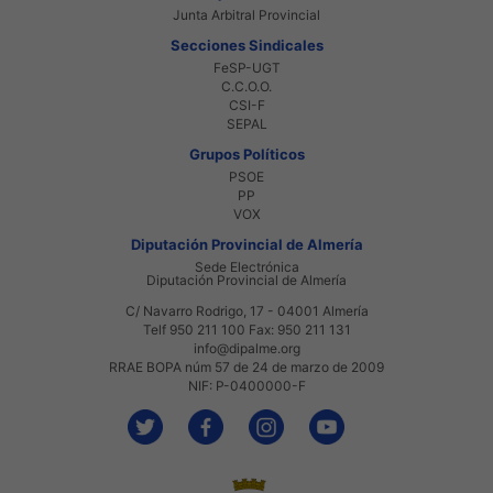
Junta Arbitral Provincial
Secciones Sindicales
FeSP-UGT
C.C.O.O.
CSI-F
SEPAL
Grupos Políticos
PSOE
PP
VOX
Diputación Provincial de Almería
Sede Electrónica
Diputación Provincial de Almería
C/ Navarro Rodrigo, 17 - 04001 Almería
Telf 950 211 100 Fax: 950 211 131
info@dipalme.org
RRAE BOPA núm 57 de 24 de marzo de 2009
NIF: P-0400000-F