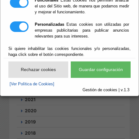
Funcionales
Estas cookies nos permiten analizar
el uso del Sitio web, de manera que podamos medir
y mejorar el funcionamiento.
Búsqueda
Personalizadas
Estas cookies son utilizadas por
empresas publicitarias para publicar anuncios
Tablón
Suscripciones
relevantes para sus intereses.
2026
Si quiere inhabilitar las cookies funcionales y/o personalizadas,
2025
haga click sobre el botón correspondiente.
2024
Rechazar cookies
Guardar configuración
2023
[Ver Política de Cookies]
2022
Gestión de cookies | v.1.3
2021
2020
2019
2018