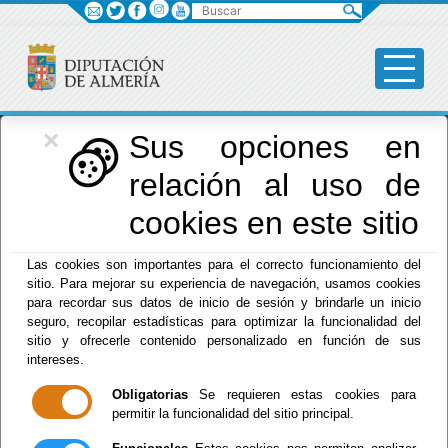
Buscar
×
Diputación
Sus opciones en
relación al uso de
Menú Diputación
cookies en este sitio
Inicio
-
Diputación
- Tablón de anuncios
Las cookies son importantes para el correcto funcionamiento del
sitio. Para mejorar su experiencia de navegación, usamos cookies
Anuncios
para recordar sus datos de inicio de sesión y brindarle un inicio
seguro, recopilar estadísticas para optimizar la funcionalidad del
Archivados
sitio y ofrecerle contenido personalizado en función de sus
intereses.
Públicos
Obligatorias
Se requieren estas cookies para
permitir la funcionalidad del sitio principal.