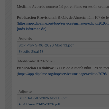
Mediante Acuerdo número 13 por el Pleno en sesión ordinar
Publicación Provisional:
B.O.P. de Almería núm 107 de f
(
https://app.dipalme.org/bop/services/manager/edicto/2026/
[más información]
Adjunto
BOP Prov 5-06-2026 Mod 13.pdf
Expdte Sical 13
Modificado: 07/07/2026
Publicación Definitivo:
B.O.P. de Almería núm 128 de fec
(
https://app.dipalme.org/bop/services/manager/edicto/2026/
Adjunto
BOP Def 7-07-2026 Mod 13.pdf
Ac 4 Pleno 29-05-2026.pdf