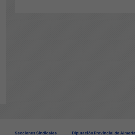
Secciones Sindicales
Diputación Provincial de Almerí