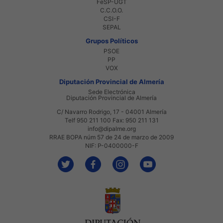
FeSP-UGT
C.C.O.O.
CSI-F
SEPAL
Grupos Políticos
PSOE
PP
VOX
Diputación Provincial de Almería
Sede Electrónica
Diputación Provincial de Almería
C/ Navarro Rodrigo, 17 - 04001 Almería
Telf 950 211 100 Fax: 950 211 131
info@dipalme.org
RRAE BOPA núm 57 de 24 de marzo de 2009
NIF: P-0400000-F