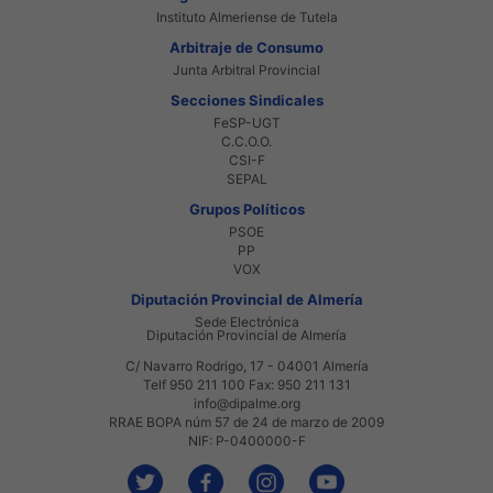
Instituto Almeriense de Tutela
Arbitraje de Consumo
Junta Arbitral Provincial
Secciones Sindicales
FeSP-UGT
C.C.O.O.
CSI-F
SEPAL
Grupos Políticos
PSOE
PP
VOX
Diputación Provincial de Almería
Sede Electrónica
Diputación Provincial de Almería
C/ Navarro Rodrigo, 17 - 04001 Almería
Telf 950 211 100 Fax: 950 211 131
info@dipalme.org
RRAE BOPA núm 57 de 24 de marzo de 2009
NIF: P-0400000-F