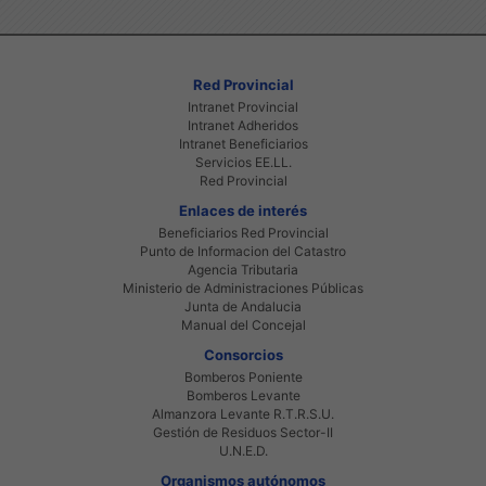
Red Provincial
Intranet Provincial
Intranet Adheridos
Intranet Beneficiarios
Servicios EE.LL.
Red Provincial
Enlaces de interés
Beneficiarios Red Provincial
Punto de Informacion del Catastro
Agencia Tributaria
Ministerio de Administraciones Públicas
Junta de Andalucia
Manual del Concejal
Consorcios
Bomberos Poniente
Bomberos Levante
Almanzora Levante R.T.R.S.U.
Gestión de Residuos Sector-II
U.N.E.D.
Organismos autónomos