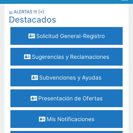
MENÚ RESPONSIVE
¡¡¡ ALERTAS !!! [+]
Destacados
Solicitud General-Registro
Sugerencias y Reclamaciones
Subvenciones y Ayudas
Presentación de Ofertas
Mis Notificaciones