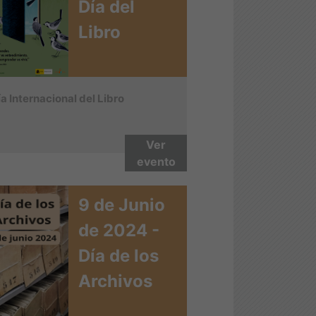
Día del
Libro
ía Internacional del Libro
Ver
evento
9 de Junio
de 2024 -
Día de los
Archivos