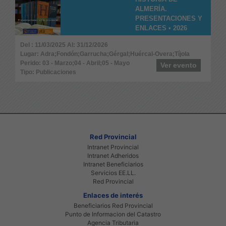
ALMERÍA.
PRESENTACIONES Y
ENLACES • 2026
Del : 11/03/2025 Al: 31/12/2026
Lugar: Adra;Fondón;Garrucha;Gérgal;Huércal-Overa;Tíjola
Perido: 03 - Marzo;04 - Abril;05 - Mayo
Ver evento
Tipo: Publicaciones
Red Provincial
Intranet Provincial
Intranet Adheridos
Intranet Beneficiarios
Servicios EE.LL.
Red Provincial
Enlaces de interés
Beneficiarios Red Provincial
Punto de Informacion del Catastro
Agencia Tributaria