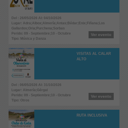
Del : 26/05/2026 Al: 04/10/2026
Lugar: Adra;Albox;Almería;Antas;Bédar;Enix;Fiñana;Los
Gallardos;Oria;Purchena;Sorbas
Perido: 09 - Septiembre;10 - Octubre
Ver evento
Tipo: Música y Danza
VISITAS AL CALAR
ALTO
Del : 06/05/2026 Al: 31/10/2026
Lugar: Almería;Gérgal
Perido: 09 - Septiembre;10 - Octubre
Ver evento
Tipo: Otros
RUTA INCLUSIVA