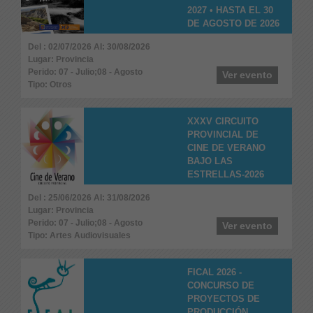
2027 • HASTA EL 30
DE AGOSTO DE 2026
Del : 02/07/2026 Al: 30/08/2026
Lugar: Provincia
Perido: 07 - Julio;08 - Agosto
Ver evento
Tipo: Otros
XXXV CIRCUITO
PROVINCIAL DE
CINE DE VERANO
BAJO LAS
ESTRELLAS-2026
Del : 25/06/2026 Al: 31/08/2026
Lugar: Provincia
Perido: 07 - Julio;08 - Agosto
Ver evento
Tipo: Artes Audiovisuales
FICAL 2026 -
CONCURSO DE
PROYECTOS DE
PRODUCCIÓN