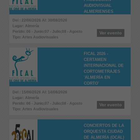
AUDIOVISUAL
ALMERIENSES
Del : 22/06/2026 Al: 30/08/2026
Lugar: Almería
Perido: 06 - Junio;07 - Julio;08 - Agosto
Ver evento
Tipo: Artes Audiovisuales
FICAL 2026 -
CERTAMEN
INTERNACIONAL DE
CORTOMETRAJES
'ALMERÍA EN
CORTO'
Del : 15/06/2026 Al: 14/08/2026
Lugar: Almería
Perido: 06 - Junio;07 - Julio;08 - Agosto
Ver evento
Tipo: Artes Audiovisuales
CONCIERTOS DE LA
ORQUESTA CIUDAD
DE ALMERÍA (OCAL)