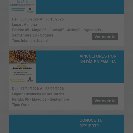
Del : 06/05/2026 Al: 30/10/2026
Lugar: Almería
Perido: 05 - Mayo;06 - Junio;07 - Julio;08 - Agosto;09 -
Septiembre;10 - Octubre
Ver evento
Tipo: Infantil y Juvenil
APICULTORES POR
UN DÍA EN FAMILIA
Del : 27/04/2026 Al: 28/09/2026
Lugar: Lucainena de las Torres
Perido: 05 - Mayo;09 - Septiembre
Ver evento
Tipo: Otros
CONOCE TU
DESIERTO