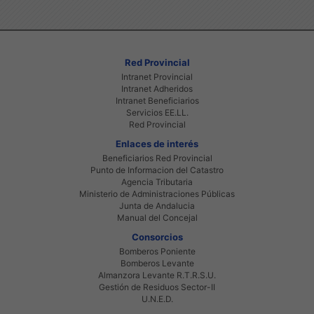
Red Provincial
Intranet Provincial
Intranet Adheridos
Intranet Beneficiarios
Servicios EE.LL.
Red Provincial
Enlaces de interés
Beneficiarios Red Provincial
Punto de Informacion del Catastro
Agencia Tributaria
Ministerio de Administraciones Públicas
Junta de Andalucia
Manual del Concejal
Consorcios
Bomberos Poniente
Bomberos Levante
Almanzora Levante R.T.R.S.U.
Gestión de Residuos Sector-II
U.N.E.D.