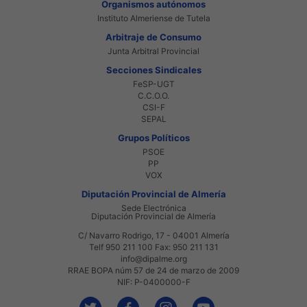
Organismos autónomos
Instituto Almeriense de Tutela
Arbitraje de Consumo
Junta Arbitral Provincial
Secciones Sindicales
FeSP-UGT
C.C.O.O.
CSI-F
SEPAL
Grupos Políticos
PSOE
PP
VOX
Diputación Provincial de Almería
Sede Electrónica
Diputación Provincial de Almería
C/ Navarro Rodrigo, 17 - 04001 Almería
Telf 950 211 100 Fax: 950 211 131
info@dipalme.org
RRAE BOPA núm 57 de 24 de marzo de 2009
NIF: P-0400000-F